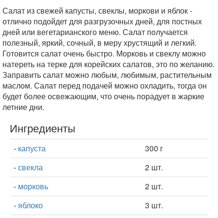
Салат из свежей капусты, свеклы, моркови и яблок -
отлично подойдет для разгрузочных дней, для постных
дней или вегетарианского меню. Салат получается
полезный, яркий, сочный, в меру хрустящий и легкий.
Готовится салат очень быстро. Морковь и свеклу можно
натереть на терке для корейских салатов, это по желанию.
Заправить салат можно любым, любимым, растительным
маслом. Салат перед подачей можно охладить, тогда он
будет более освежающим, что очень порадует в жаркие
летние дни.
Ингредиенты
-
капуста
300 г
-
свекла
2 шт.
-
морковь
2 шт.
-
яблоко
3 шт.