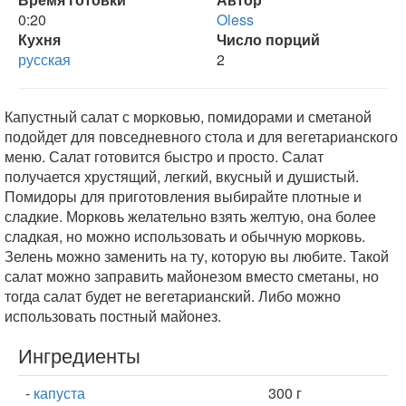
0:20
Oless
Кухня
Число порций
русская
2
Капустный салат с морковью, помидорами и сметаной
подойдет для повседневного стола и для вегетарианского
меню. Салат готовится быстро и просто. Салат
получается хрустящий, легкий, вкусный и душистый.
Помидоры для приготовления выбирайте плотные и
сладкие. Морковь желательно взять желтую, она более
сладкая, но можно использовать и обычную морковь.
Зелень можно заменить на ту, которую вы любите. Такой
салат можно заправить майонезом вместо сметаны, но
тогда салат будет не вегетарианский. Либо можно
использовать постный майонез.
Ингредиенты
-
капуста
300 г