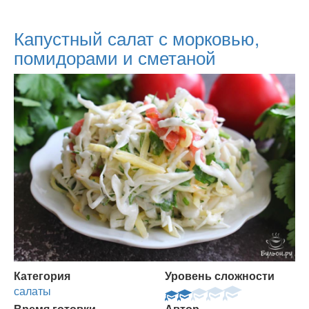
Капустный салат с морковью,
помидорами и сметаной
Категория
Уровень сложности
салаты
Время готовки
Автор