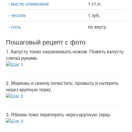
-
масло оливковое
1 ст.л.
-
чеснок
1 зуб.
-
соль
по вкусу
Пошаговый рецепт с фото
1.
Капусту тонко нашинковать ножом. Помять капусту
слегка руками.
2.
Морковь и свеклу почистить, промыть и натереть
через крупную терку.
3.
Яблоки тоже перетереть через крупную терку.