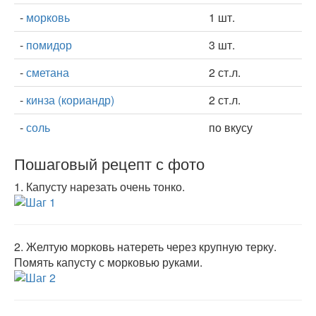
-
морковь
1 шт.
-
помидор
3 шт.
-
сметана
2 ст.л.
-
кинза (кориандр)
2 ст.л.
-
соль
по вкусу
Пошаговый рецепт с фото
1.
Капусту нарезать очень тонко.
2.
Желтую морковь натереть через крупную терку.
Помять капусту с морковью руками.