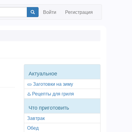
Войти
Регистрация
Collection
Актуальное
navigator
🥒 Заготовки на зиму
♨️ Рецепты для гриля
Что приготовить
Завтрак
Обед