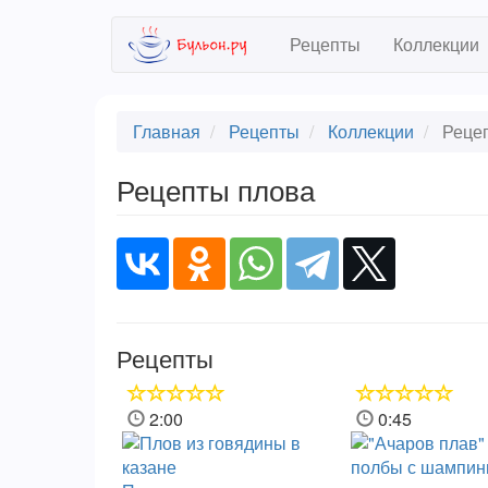
Skip
Рецепты
Коллекции
to
main
content
Главная
Рецепты
Коллекции
Рецеп
Рецепты плова
Рецепты
2:00
0:45