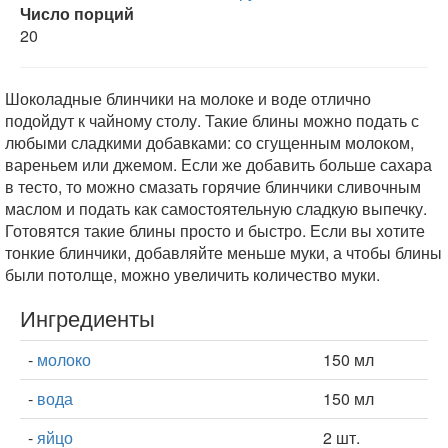
Число порций
20
Шоколадные блинчики на молоке и воде отлично
подойдут к чайному столу. Такие блины можно подать с
любыми сладкими добавками: со сгущенным молоком,
вареньем или джемом. Если же добавить больше сахара
в тесто, то можно смазать горячие блинчики сливочным
маслом и подать как самостоятельную сладкую выпечку.
Готовятся такие блины просто и быстро. Если вы хотите
тонкие блинчики, добавляйте меньше муки, а чтобы блины
были потолще, можно увеличить количество муки.
Ингредиенты
-
молоко
150 мл
-
вода
150 мл
-
яйцо
2 шт.