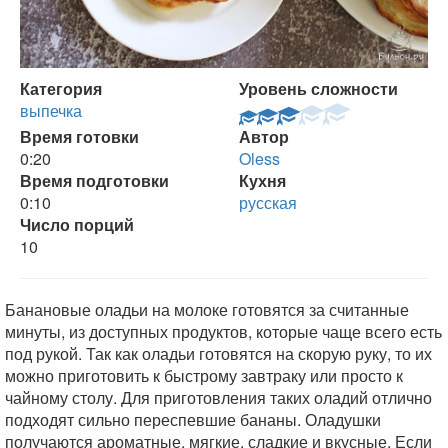
Категория
Уровень сложности
выпечка
Время готовки
Автор
0:20
Oless
Время подготовки
Кухня
0:10
русская
Число порций
10
Банановые оладьи на молоке готовятся за считанные
минуты, из доступных продуктов, которые чаще всего есть
под рукой. Так как оладьи готовятся на скорую руку, то их
можно приготовить к быстрому завтраку или просто к
чайному столу. Для приготовления таких оладий отлично
подходят сильно переспевшие бананы. Оладушки
получаются ароматные, мягкие, сладкие и вкусные. Если