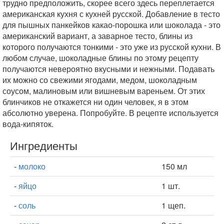
трудно предположить, скорее всего здесь переплетается
американская кухня с кухней русской. Добавление в тесто
для пышных панкейков какао-порошка или шоколада - это
американский вариант, а заварное тесто, блины из
которого получаются тонкими - это уже из русской кухни. В
любом случае, шоколадные блины по этому рецепту
получаются невероятно вкусными и нежными. Подавать
их можно со свежими ягодами, медом, шоколадным
соусом, малиновым или вишневым вареньем. От этих
блинчиков не откажется ни один человек, я в этом
абсолютно уверена. Попробуйте. В рецепте используется
вода-кипяток.
Ингредиенты
-
молоко
150 мл
-
яйцо
1 шт.
-
соль
1 щеп.