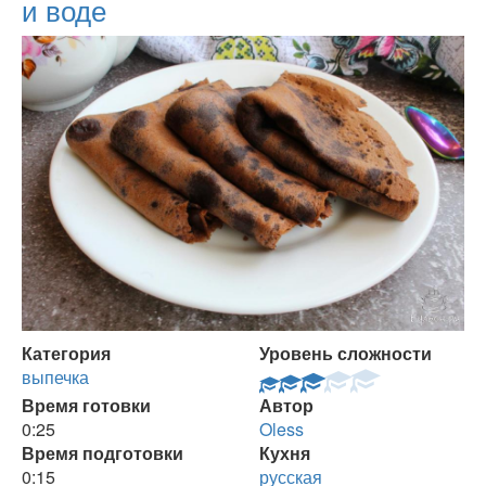
и воде
Категория
Уровень сложности
выпечка
Время готовки
Автор
0:25
Oless
Время подготовки
Кухня
0:15
русская