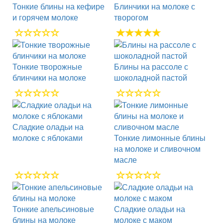
Тонкие блины на кефире
Блинчики на молоке с
и горячем молоке
творогом
Тонкие творожные
Блины на рассоле с
блинчики на молоке
шоколадной пастой
Сладкие оладьи на
молоке с яблоками
Тонкие лимонные блины
на молоке и сливочном
масле
Тонкие апельсиновые
Сладкие оладьи на
блины на молоке
молоке с маком