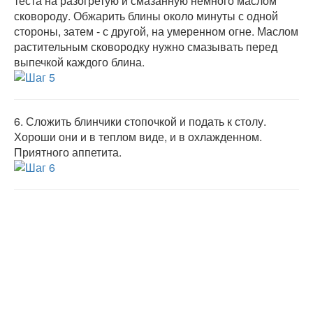
теста на разогретую и смазанную немного маслом
сковороду. Обжарить блины около минуты с одной
стороны, затем - с другой, на умеренном огне. Маслом
растительным сковородку нужно смазывать перед
выпечкой каждого блина.
6.
Сложить блинчики стопочкой и подать к столу.
Хороши они и в теплом виде, и в охлажденном.
Приятного аппетита.