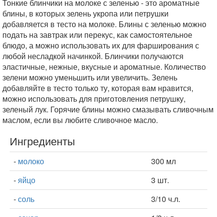
Тонкие блинчики на молоке с зеленью - это ароматные
блины, в которых зелень укропа или петрушки
добавляется в тесто на молоке. Блины с зеленью можно
подать на завтрак или перекус, как самостоятельное
блюдо, а можно использовать их для фарширования с
любой несладкой начинкой. Блинчики получаются
эластичные, нежные, вкусные и ароматные. Количество
зелени можно уменьшить или увеличить. Зелень
добавляйте в тесто только ту, которая вам нравится,
можно использовать для приготовления петрушку,
зеленый лук. Горячие блины можно смазывать сливочным
маслом, если вы любите сливочное масло.
Ингредиенты
-
молоко
300 мл
-
яйцо
3 шт.
-
соль
3/10 ч.л.