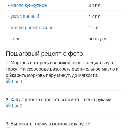
-
масло кунжутное
2 ст.л.
-
уксус винный
1 ст.л.
-
масло растительное
1 ч.л.
-
соль
по вкусу
Пошаговый рецепт с фото
1.
Морковь натереть соломкой через специальную
терку. На сковороде разогреть растительное масло и
обжарить морковь пару минут, до мягкости.
2.
Капусту тонко нарезать и помять слегка руками.
3.
Выложить горячую морковь к капусте.