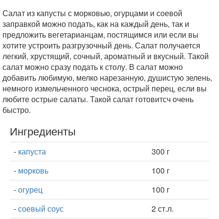
Салат из капусты с морковью, огурцами и соевой
заправкой можно подать, как на каждый день, так и
предложить вегетарианцам, постящимся или если вы
хотите устроить разгрузочный день. Салат получается
легкий, хрустящий, сочный, ароматный и вкусный. Такой
салат можно сразу подать к столу. В салат можно
добавить любимую, мелко нарезанную, душистую зелень,
немного измельченного чеснока, острый перец, если вы
любите острые салаты. Такой салат готовитсч очень
быстро.
Ингредиенты
-
капуста
300 г
-
морковь
100 г
-
огурец
100 г
-
соевый соус
2 ст.л.