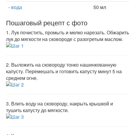
-
вода
50 мл
Пошаговый рецепт с фото
1.
Лук почистить, промыть и мелко нарезать. Обжарить
лук до мягкости на сковороде с разогретым маслом.
2.
Выложить на сковороду тонко нашинкованную
капусту. Перемешать и готовить капусту минут 5 на
среднем огне.
3.
Влить воду на сковороду, накрыть крышкой и
тушить капусту до мягкости.