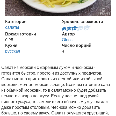
Категория
Уровень сложности
салаты
Время готовки
Автор
0:25
Oless
Кухня
Число порций
русская
4
Салат из моркови с жареным луком и чесноком -
готовится быстро, просто и из доступных продуктов.
Салат можно приготовить из желтой или из обычной
моркови, желтая морковь слаще. Если вы готовите салат
из обычной моркови, то в салат можно будет добавить
немного сахара по вкусу. Если у вас нет под рукой
винного уксуса, то замените его яблочным уксусом или
даже простым столовым. Чеснока можно добавить
больше, по своему вкусу. Салат получается хрустящий,