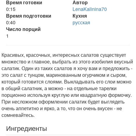
Время готовки
Автор
0:15
LenaKalinina70
Время подготовки
Кухня
0:40
русская
Число порций
1
Красивых, красочных, интересных салатов существует
множество и главное, выбрать из этого изобилия вкусный
салатик. Один из таких салатов я хочу вам и предложить -
это салат с тунцом, маринованным огурчиком и сыром,
который готовится слоями. Выкладывать его слои можно
в общий салатник, а можно - на отдельные тарелки
порционно используя круглую или квадратную формочку.
При несложном оформлении салатик будет выглядеть
очень аппетитно и ярко, а то, что он очень вкусен - не
сомневайтесь.
Ингредиенты