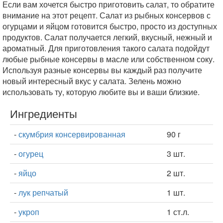
Если вам хочется быстро приготовить салат, то обратите
внимание на этот рецепт. Салат из рыбных консервов с
огурцами и яйцом готовится быстро, просто из доступных
продуктов. Салат получается легкий, вкусный, нежный и
ароматный. Для приготовления такого салата подойдут
любые рыбные консервы в масле или собственном соку.
Используя разные консервы вы каждый раз получите
новый интересный вкус у салата. Зелень можно
использовать ту, которую любите вы и ваши близкие.
Ингредиенты
-
скумбрия консервированная
90 г
-
огурец
3 шт.
-
яйцо
2 шт.
-
лук репчатый
1 шт.
-
укроп
1 ст.л.