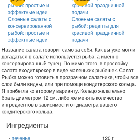
рецептов
рецептов
Слоеные салаты с
Слоеные салаты с
консервированной
рыбой: рецепты для
рыбой: простые и
красивой праздничной
эффектные идеи
подачи
Название салата говорит само за себя. Как вы уже могли
догадаться в салате используется рыба, а именно
консервированный тунец. По мимо этого, в прослойку
салата входит крекер в виде маленьких рыбешек. Салат
Рыбка можно готовить в прозрачном салатнике, чтобы все
слои были видны, или при помощи кондитерского кольца.
Я прибегла ко второму варианту. Кольцо желательно
брать диаметром 12 см. либо же менять количество
ингредиентов в зависимости от диаметра вашего
кондитерского кольца.
Ингредиенты
-
печенье
120 г