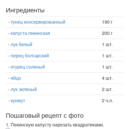
Ингредиенты
-
тунец консервированный
190 г
-
капуста пекинская
200 г
-
лук белый
1 шт.
-
перец болгарский
1 шт.
-
огурец соленый
1 шт.
-
яйцо
4 шт.
-
лук зеленый
2 шт.
-
кунжут
2 ч.л.
Пошаговый рецепт с фото
1.
Пекинскую капусту нарезать квадратиками.