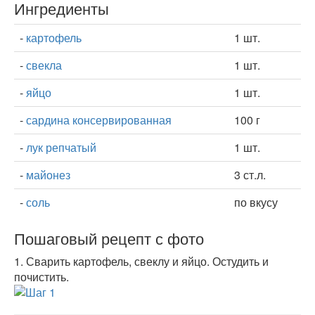
Ингредиенты
-
картофель
1 шт.
-
свекла
1 шт.
-
яйцо
1 шт.
-
сардина консервированная
100 г
-
лук репчатый
1 шт.
-
майонез
3 ст.л.
-
соль
по вкусу
Пошаговый рецепт с фото
1.
Сварить картофель, свеклу и яйцо. Остудить и
почистить.