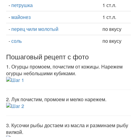
-
петрушка
1 ст.л.
-
майонез
1 ст.л.
-
перец чили молотый
по вкусу
-
соль
по вкусу
Пошаговый рецепт с фото
1.
Огурцы промоем, почистим от кожицы. Нарежем
огурцы небольшими кубиками.
2.
Лук почистим, промоем и мелко нарежем.
3.
Кусочки рыбы достаем из масла и разминаем рыбу
вилкой.