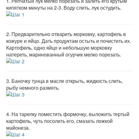
1.
Репчатый лук мелко порезать и залить его крутым
кипятком минуты на 2-3. Воду слить, лук остудить.
2.
Предварительно отварить морковку, картофель в
кожуре и яйцо. Дать продуктам остыть и почистить их.
Картофель, одно яйцо и небольшую морковку
натереть, маринованный огурчик мелко порезать.
3.
Баночку тунца в масле открыть, жидкость слить,
рыбу немного размять.
4.
На тарелку поместить формочку, выложить тертый
картофель, чуть посолить его, смазать ложкой
майонеза.