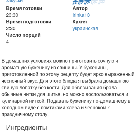
закуски
Время готовки
Автор
23:30
Irinka13
Время подготовки
Кухня
2:30
украинская
Число порций
4
В домашних условиях можно приготовить сочную и
ароматную буженину из свинины. У буженины,
приготовленной по этому рецепту будет ярко выраженный
чесночный вкус. Для этого блюда я выбрала домашнюю
свиную лопатку без кости. Для обвязывания брала
обычные нитки для шитья, но можно воспользоваться и
кулинарной ниткой. Подавать буженину по-домашнему в
холодном виде с ломтиками хлеба и чесноком к
праздничному столу.
Ингредиенты