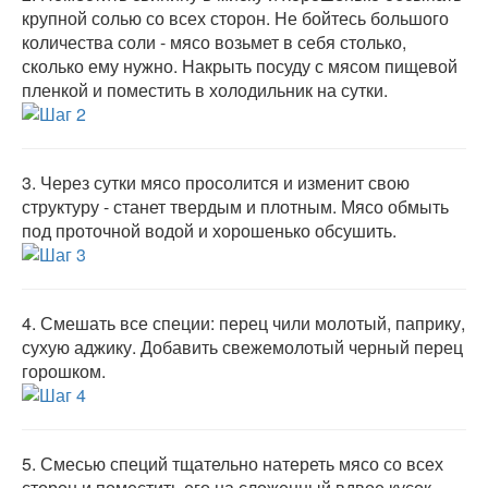
крупной солью со всех сторон. Не бойтесь большого
количества соли - мясо возьмет в себя столько,
сколько ему нужно. Накрыть посуду с мясом пищевой
пленкой и поместить в холодильник на сутки.
3.
Через сутки мясо просолится и изменит свою
структуру - станет твердым и плотным. Мясо обмыть
под проточной водой и хорошенько обсушить.
4.
Смешать все специи: перец чили молотый, паприку,
сухую аджику. Добавить свежемолотый черный перец
горошком.
5.
Смесью специй тщательно натереть мясо со всех
сторон и поместить его на сложенный вдвое кусок