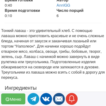
0:40
AnnIGG
Время подготовки
Число порций
0:10
6
Тонкий лаваш - это удивительный хлеб. С помощью
лаваша можно приготовить красивые и не очень сложные
блюда, начиная от закусок и заканчивая лазаньей или
тортом "Наполеон". Для начинки хорошо подойдут
отварное мясо, колбаса, овощи, грибы, бобовые, творог,
зелень, сыр. Лаваш с начинкой можно завернуть в виде
рулетика или треугольника. Подготовленные изделия
обжариваются на сковороде или запекаются в духовке.
Треугольники из лаваша можно взять с собой в дорогу для
перекуса.
Ингредиенты
-
лаваш
1 шт.
😋Меню