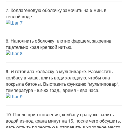
7.
Коллагеновую оболочку замочить на 5 мин. в
теплой воде.
8.
Наполнить оболочку плотно фаршем, закрепив
тщательно края крепкой нитью.
9.
Я готовила колбаску в мультиварке. Разместить
колбасу в чаше, влить воду холодную, чтобы она
покрыла батоны. Выставить функцию "мультиповар",
температура - 82-83 град., время - два часа.
10.
После приготовления, колбасу сразу же залить
водой из-под крана минут на 15, после чего обсушить,
дать остыть полностью и отправить в холодное место