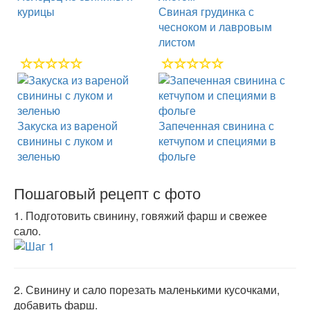
курицы
Свиная грудинка с
чесноком и лавровым
листом
Закуска из вареной
Запеченная свинина с
свинины с луком и
кетчупом и специями в
зеленью
фольге
Пошаговый рецепт с фото
1.
Подготовить свинину, говяжий фарш и свежее
сало.
2.
Свинину и сало порезать маленькими кусочками,
добавить фарш.