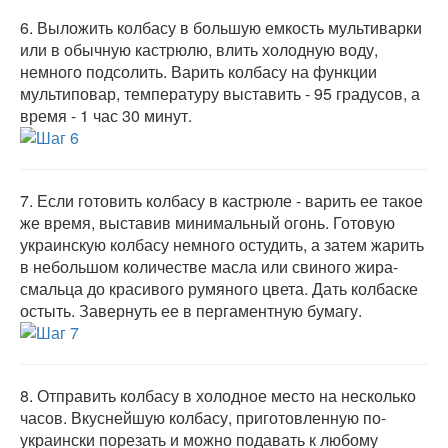
6.
Выложить колбасу в большую емкость мультиварки
или в обычную кастрюлю, влить холодную воду,
немного подсолить. Варить колбасу на функции
мультиповар, температуру выставить - 95 градусов, а
время - 1 час 30 минут.
7.
Если готовить колбасу в кастрюле - варить ее такое
же время, выставив минимальный огонь. Готовую
украинскую колбасу немного остудить, а затем жарить
в небольшом количестве масла или свиного жира-
смальца до красивого румяного цвета. Дать колбаске
остыть. Завернуть ее в пергаментную бумагу.
8.
Отправить колбасу в холодное место на несколько
часов. Вкуснейшую колбасу, приготовленную по-
украински порезать и можно подавать к любому