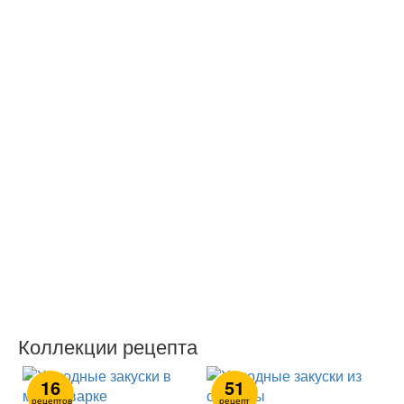
Коллекции рецепта
16
51
рецептов
рецепт