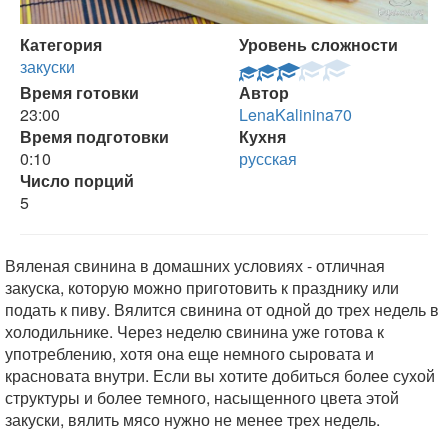
Категория
Уровень сложности
закуски
Время готовки
Автор
23:00
LenaKalinina70
Время подготовки
Кухня
0:10
русская
Число порций
5
Вяленая свинина в домашних условиях - отличная
закуска, которую можно приготовить к празднику или
подать к пиву. Вялится свинина от одной до трех недель в
холодильнике. Через неделю свинина уже готова к
употреблению, хотя она еще немного сыровата и
красновата внутри. Если вы хотите добиться более сухой
структуры и более темного, насыщенного цвета этой
закуски, вялить мясо нужно не менее трех недель.