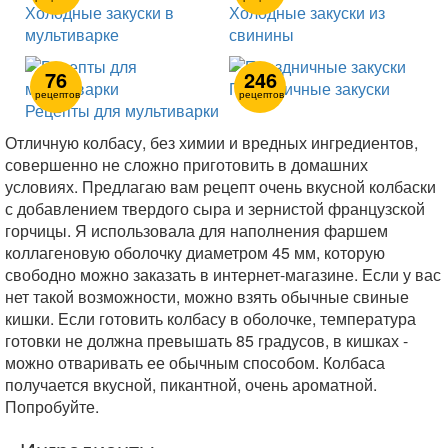
Холодные закуски в
Холодные закуски из
мультиварке
свинины
76
246
Праздничные закуски
рецептов
рецептов
Рецепты для мультиварки
Отличную колбасу, без химии и вредных ингредиентов,
совершенно не сложно приготовить в домашних
условиях. Предлагаю вам рецепт очень вкусной колбаски
с добавлением твердого сыра и зернистой французской
горчицы. Я использовала для наполнения фаршем
коллагеновую оболочку диаметром 45 мм, которую
свободно можно заказать в интернет-магазине. Если у вас
нет такой возможности, можно взять обычные свиные
кишки. Если готовить колбасу в оболочке, температура
готовки не должна превышать 85 градусов, в кишках -
можно отваривать ее обычным способом. Колбаса
получается вкусной, пикантной, очень ароматной.
Попробуйте.