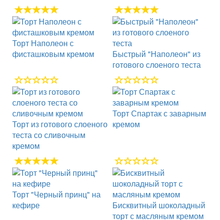
Торт Наполеон с
фисташковым кремом
Быстрый "Наполеон" из
готового слоеного теста
Торт Спартак с заварным
Торт из готового слоеного
кремом
теста со сливочным
кремом
Торт "Черный принц" на
кефире
Бисквитный шоколадный
торт с масляным кремом