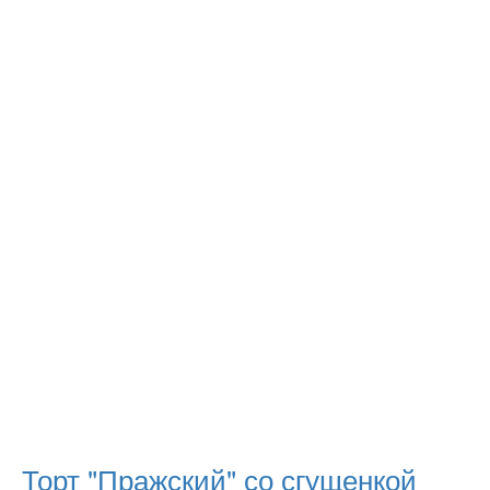
Торт "Пражский" со сгущенкой