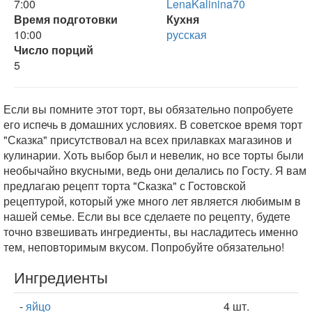
7:00
LenaKalinina70
Время подготовки
Кухня
10:00
русская
Число порций
5
Если вы помните этот торт, вы обязательно попробуете
его испечь в домашних условиях. В советское время торт
"Сказка" присутствовал на всех прилавках магазинов и
кулинарии. Хоть выбор был и невелик, но все торты были
необычайно вкусными, ведь они делались по Госту. Я вам
предлагаю рецепт торта "Сказка" с Гостовской
рецептурой, который уже много лет является любимым в
нашей семье. Если вы все сделаете по рецепту, будете
точно взвешивать ингредиенты, вы насладитесь именно
тем, неповторимым вкусом. Попробуйте обязательно!
Ингредиенты
-
яйцо
4 шт.