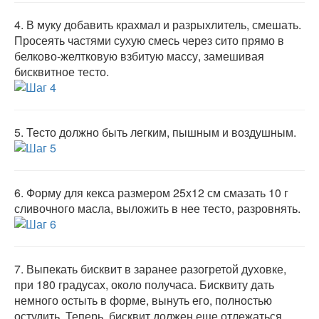
4.
В муку добавить крахмал и разрыхлитель, смешать.
Просеять частями сухую смесь через сито прямо в
белково-желтковую взбитую массу, замешивая
бисквитное тесто.
5.
Тесто должно быть легким, пышным и воздушным.
6.
Форму для кекса размером 25х12 см смазать 10 г
сливочного масла, выложить в нее тесто, разровнять.
7.
Выпекать бисквит в заранее разогретой духовке,
при 180 градусах, около получаса. Бисквиту дать
немного остыть в форме, вынуть его, полностью
остудить. Теперь, бисквит должен еще отлежаться