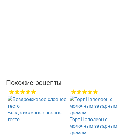
Похожие рецепты
Бездрожжевое слоеное
тесто
Торт Наполеон с
молочным заварным
кремом