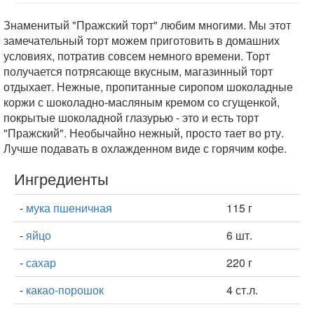
Знаменитый "Пражский торт" любим многими. Мы этот
замечательный торт можем приготовить в домашних
условиях, потратив совсем немного времени. Торт
получается потрясающе вкусным, магазинный торт
отдыхает. Нежные, пропитанные сиропом шоколадные
коржи с шоколадно-масляным кремом со сгущенкой,
покрытые шоколадной глазурью - это и есть торт
"Пражский". Необычайно нежный, просто тает во рту.
Лучше подавать в охлажденном виде с горячим кофе.
Ингредиенты
-
мука пшеничная
115 г
-
яйцо
6 шт.
-
сахар
220 г
-
какао-порошок
4 ст.л.