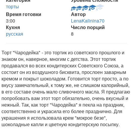
торты
Время готовки
Автор
3:00
LenaKalinina70
Кухня
Число порций
русская
8
Торт "Чародейка" - это тортик из советского прошлого и
знаком он, наверное, многим с детства. Этот тортик
продавался во всех кондитерских Советского Союза, а
состоит он из воздушного бисквита, прослоен заварным
кремом и покрыт шоколадом. Готовится торт просто, а по
вкусу замечательный, к тому же, не слишком калорийный,
в его составе очень мало сливочного масла. Я предлагаю
попробовать вам этот торт обязательно, очень вкусный и
нежный. Так, как торт "Чародейка" я пекла на праздник,
соответственно и украсила его более празднично. Для
украшения я использовала крем "мокрое безе",
шоколадные капли и цветную кондитерскую посыпку.