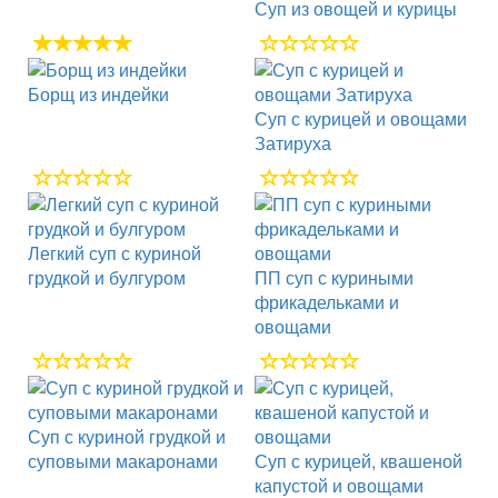
Суп из овощей и курицы
Борщ из индейки
Суп с курицей и овощами
Затируха
Легкий суп с куриной
грудкой и булгуром
ПП суп с куриными
фрикадельками и
овощами
Суп с куриной грудкой и
суповыми макаронами
Суп с курицей, квашеной
капустой и овощами