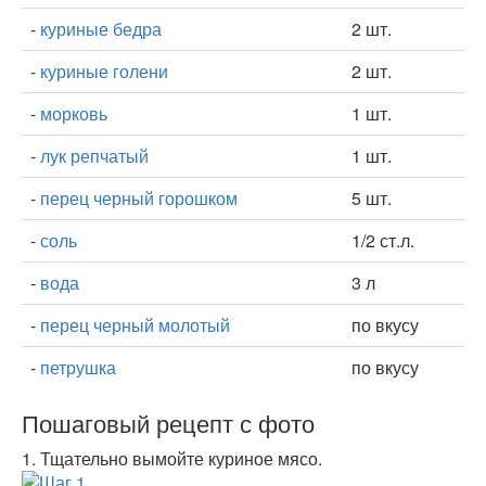
-
куриные бедра
2 шт.
-
куриные голени
2 шт.
-
морковь
1 шт.
-
лук репчатый
1 шт.
-
перец черный горошком
5 шт.
-
соль
1/2 ст.л.
-
вода
3 л
-
перец черный молотый
по вкусу
-
петрушка
по вкусу
Пошаговый рецепт с фото
1.
Тщательно вымойте куриное мясо.