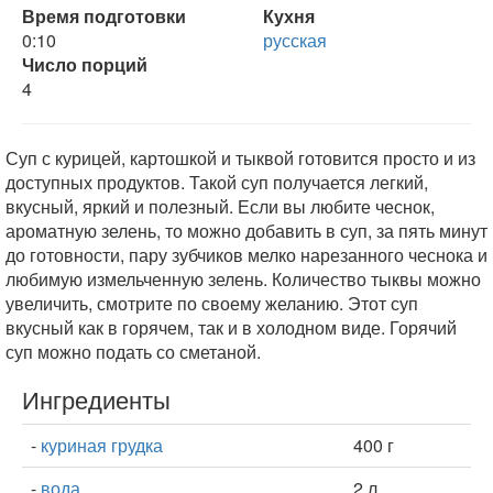
Время подготовки
Кухня
0:10
русская
Число порций
4
Суп с курицей, картошкой и тыквой готовится просто и из
доступных продуктов. Такой суп получается легкий,
вкусный, яркий и полезный. Если вы любите чеснок,
ароматную зелень, то можно добавить в суп, за пять минут
до готовности, пару зубчиков мелко нарезанного чеснока и
любимую измельченную зелень. Количество тыквы можно
увеличить, смотрите по своему желанию. Этот суп
вкусный как в горячем, так и в холодном виде. Горячий
суп можно подать со сметаной.
Ингредиенты
-
куриная грудка
400 г
-
вода
2 л