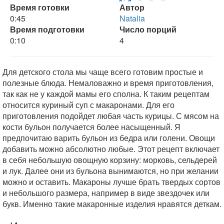
Время готовки
Автор
0:45
Natalia
Время подготовки
Число порций
0:10
4
Для детского стола мы чаще всего готовим простые и
полезные блюда. Немаловажно и время приготовления,
так как не у каждой мамы его сполна. К таким рецептам
относится куриный суп с макаронами. Для его
приготовления подойдет любая часть курицы. С мясом на
кости бульон получается более насыщенный. Я
предпочитаю варить бульон из бедра или голени. Овощи
добавить можно абсолютно любые. Этот рецепт включает
в себя небольшую овощную корзину: морковь, сельдерей
и лук. Далее они из бульона вынимаются, но при желании
можно и оставить. Макароны лучше брать твердых сортов
и небольшого размера, например в виде звездочек или
букв. Именно такие макаронные изделия нравятся деткам.