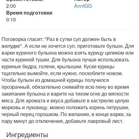
2:00
AnnIGG
Время подготовки
0:10
Поговорка гласит: "Раз в сутки суп должен быть в
желудке". А если не хочется суп, приготовьте бульон. Для
варки куриного бульона можно взять курицу целиком или
части куриной тушки. Для бульона лучше использовать
куриные бедра, голени, крылышки. Куски курицы
тщательно вымойте, если нужно, поскоблите ножом.
Чтобы бульон из домашней курицы получился
прозрачный, обязательно снимайте всю пену во время
закипания бульона и варите на тихом огне до мягкости
мяса. Для аромата и вкуса добавьте в кастрюлю целую
морковь и луковицу, можно положить корень петрушки,
черный перец горошком. По желанию, в конце варки, за
пару минут до отключения, добавьте лавровый лист.
Ингредиенты