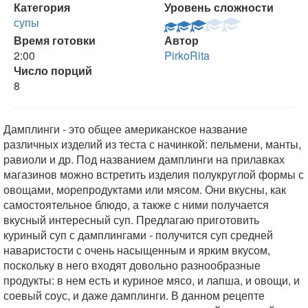
Категория
Уровень сложности
супы
Время готовки
Автор
2:00
PirkoRita
Число порций
8
Дамплинги - это общее американское название
различных изделий из теста с начинкой: пельмени, манты,
равиоли и др. Под названием дамплинги на прилавках
магазинов можно встретить изделия полукруглой формы с
овощами, морепродуктами или мясом. Они вкусны, как
самостоятельное блюдо, а также с ними получается
вкусный интересный суп. Предлагаю приготовить
куриный суп с дамплингами - получится суп средней
наваристости с очень насыщенным и ярким вкусом,
поскольку в него входят довольно разнообразные
продукты: в нем есть и куриное мясо, и лапша, и овощи, и
соевый соус, и даже дамплинги. В данном рецепте