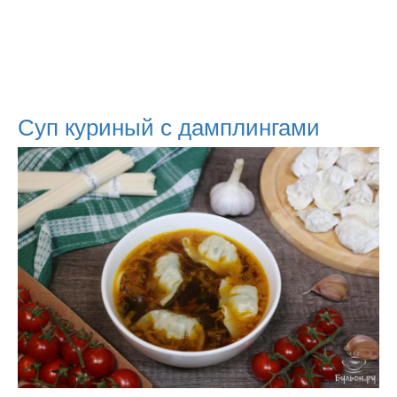
Суп куриный с дамплингами