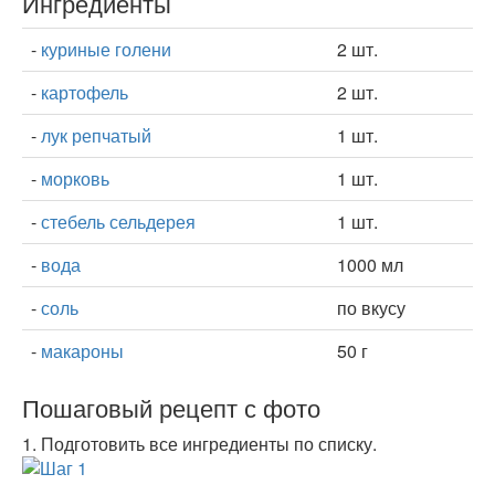
Ингредиенты
-
куриные голени
2 шт.
-
картофель
2 шт.
-
лук репчатый
1 шт.
-
морковь
1 шт.
-
стебель сельдерея
1 шт.
-
вода
1000 мл
-
соль
по вкусу
-
макароны
50 г
Пошаговый рецепт с фото
1.
Подготовить все ингредиенты по списку.