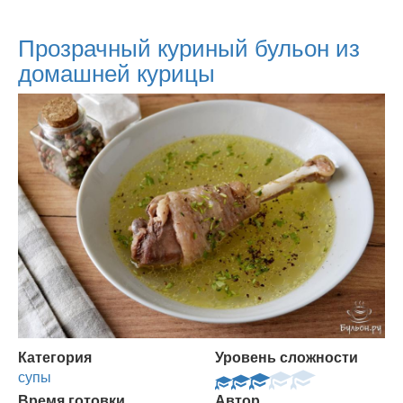
Прозрачный куриный бульон из
домашней курицы
Категория
Уровень сложности
супы
Время готовки
Автор