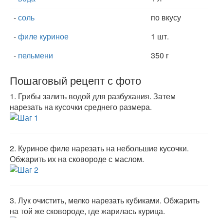
-
соль
по вкусу
-
филе куриное
1 шт.
-
пельмени
350 г
Пошаговый рецепт с фото
1.
Грибы залить водой для разбухания. Затем
нарезать на кусочки среднего размера.
2.
Куриное филе нарезать на небольшие кусочки.
Обжарить их на сковороде с маслом.
3.
Лук очистить, мелко нарезать кубиками. Обжарить
на той же сковороде, где жарилась курица.