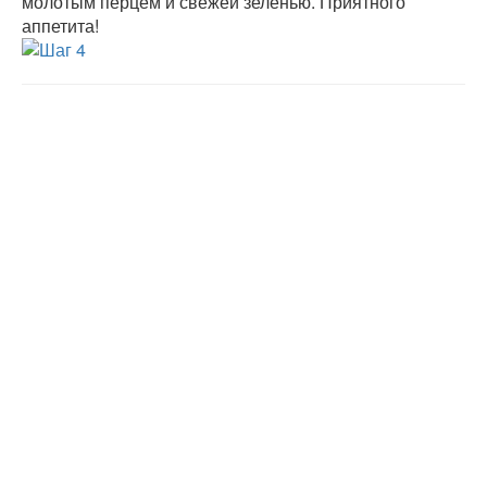
молотым перцем и свежей зеленью. Приятного
аппетита!