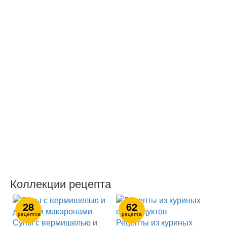
Коллекции рецепта
28
62
рецептов
рецепта
Супы с вермишелью и
Рецепты из куриных