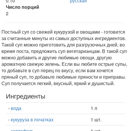
0:10
русская
Число порций
2
Постный суп со свежей кукурузой и овощами - готовится
за считанные минуты из самых доступных ингредиентов.
Такой суп можно приготовить для разгрузочных дней, во
время поста, предложить суп вегетарианцам. В такой суп
можно добавить и другие любимые овощи, другую
ароматную свежую зелень. Если вы любите острые супы,
то добавьте в суп перец по вкусу, если вам хочется
пряный суп, то добавьте любимые пряности и приправы.
Суп получается легкий, вкусный, яркий и душистый.
Ингредиенты
-
вода
1 л
-
кукуруза в початках
1 шт.
-
картофель
1 шт.