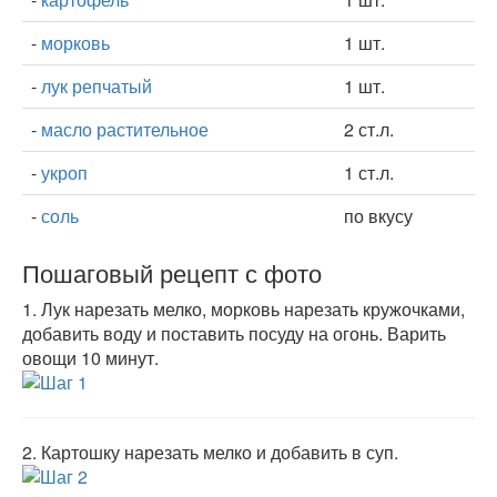
-
морковь
1 шт.
-
лук репчатый
1 шт.
-
масло растительное
2 ст.л.
-
укроп
1 ст.л.
-
соль
по вкусу
Пошаговый рецепт с фото
1.
Лук нарезать мелко, морковь нарезать кружочками,
добавить воду и поставить посуду на огонь. Варить
овощи 10 минут.
2.
Картошку нарезать мелко и добавить в суп.