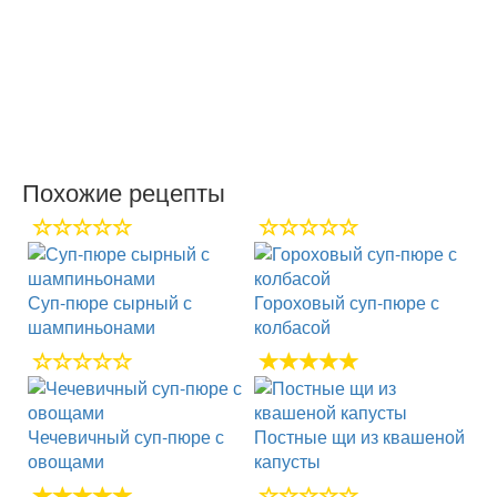
Похожие рецепты
Суп-пюре сырный с
Гороховый суп-пюре с
шампиньонами
колбасой
Чечевичный суп-пюре с
Постные щи из квашеной
овощами
капусты