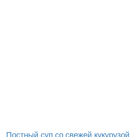
Постный суп со свежей кукурузой