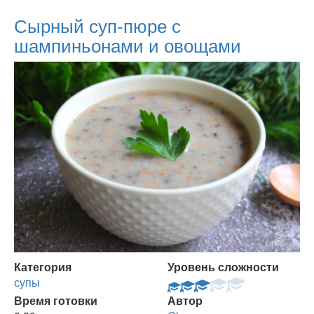
Сырный суп-пюре с
шампиньонами и овощами
Категория
Уровень сложности
супы
Время готовки
Автор