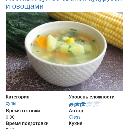
и овощами
Категория
Уровень сложности
супы
Время готовки
Автор
0:30
Oless
Время подготовки
Кухня