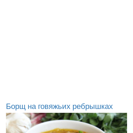
Борщ на говяжьих ребрышках