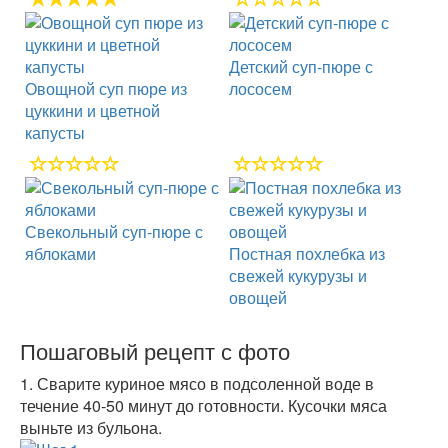
Детский суп-пюре с
Овощной суп пюре из
лососем
цуккини и цветной
капусты
Свекольный суп-пюре с
яблоками
Постная похлебка из
свежей кукурузы и
овощей
Пошаговый рецепт с фото
1.
Сварите куриное мясо в подсоленной воде в
течение 40-50 минут до готовности. Кусочки мяса
выньте из бульона.