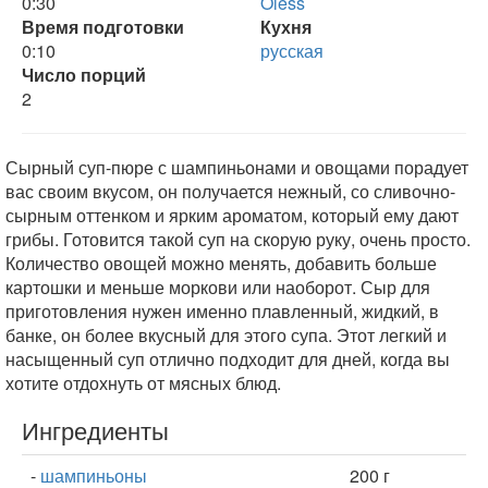
0:30
Oless
Время подготовки
Кухня
0:10
русская
Число порций
2
Сырный суп-пюре с шампиньонами и овощами порадует
вас своим вкусом, он получается нежный, со сливочно-
сырным оттенком и ярким ароматом, который ему дают
грибы. Готовится такой суп на скорую руку, очень просто.
Количество овощей можно менять, добавить больше
картошки и меньше моркови или наоборот. Сыр для
приготовления нужен именно плавленный, жидкий, в
банке, он более вкусный для этого супа. Этот легкий и
насыщенный суп отлично подходит для дней, когда вы
хотите отдохнуть от мясных блюд.
Ингредиенты
-
шампиньоны
200 г