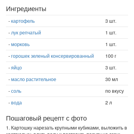
Ингредиенты
-
картофель
3 шт.
-
лук репчатый
1 шт.
-
морковь
1 шт.
-
горошек зеленый консервированный
100 г
-
яйцо
3 шт.
-
масло растительное
30 мл
-
соль
по вкусу
-
вода
2 л
Пошаговый рецепт с фото
1.
Картошку нарезать крупными кубиками, выложить в