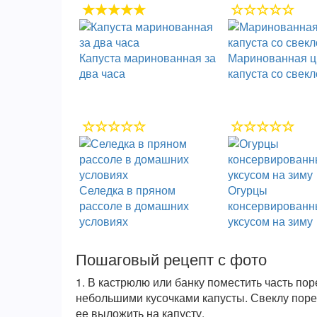
Капуста маринованная за
Маринованная ц
два часа
капуста со свек
Селедка в пряном
Огурцы
рассоле в домашних
консервированн
условиях
уксусом на зиму
Пошаговый рецепт с фото
1.
В кастрюлю или банку поместить часть по
небольшими кусочками капусты. Свеклу поре
ее выложить на капусту.