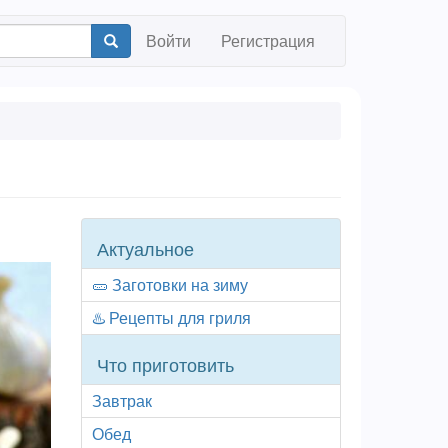
Войти
Регистрация
Collection
Актуальное
navigator
🥒 Заготовки на зиму
♨️ Рецепты для гриля
Что приготовить
Завтрак
Обед