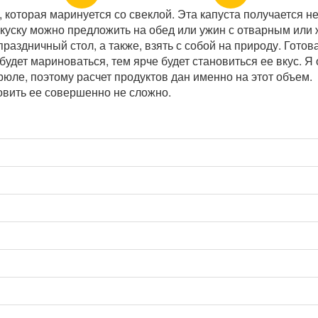
 которая маринуется со свеклой. Эта капуста получается не
Закуску можно предложить на обед или ужин с отварным ил
праздничный стол, а также, взять с собой на природу. Готов
 будет мариноваться, тем ярче будет становиться ее вкус. Я
рюле, поэтому расчет продуктов дан именно на этот объем.
овить ее совершенно не сложно.