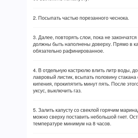
2.
Посыпать частью порезанного чеснока.
3.
Далее, повторять слои, пока не закончатся
должны быть наполнены доверху. Прямо в ка
обязательно рафинированное.
4.
В отдельную кастрюлю влить литр воды, д
лавровый листик, всыпать половину стакана 
кипения, прокипятить минут пять. После это
уксус, выключить газ.
5.
Залить капусту со свеклой горячим марина
можно сверху поставить небольшой гнет. Ост
температуре минимум на 8 часов.