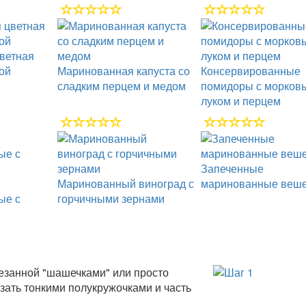
ветная
лой
Маринованная капуста со
Консервированные
сладким перцем и медом
помидоры с морковь
луком и перцем
Запеченные
Маринованный виноград с
маринованные веш
ые с
горчичными зернами
резанной "шашечками" или просто
зать тонкими полукружочками и часть