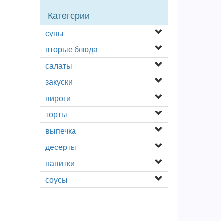
Категории
супы
вторые блюда
салаты
закуски
пироги
торты
выпечка
десерты
напитки
соусы