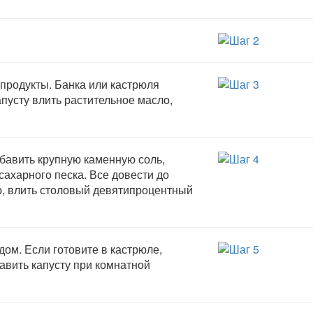
 продукты. Банка или кастрюля
пусту влить растительное масло,
обавить крупную каменную соль,
сахарного песка. Все довести до
го, влить столовый девятипроцентный
дом. Если готовите в кастрюле,
авить капусту при комнатной