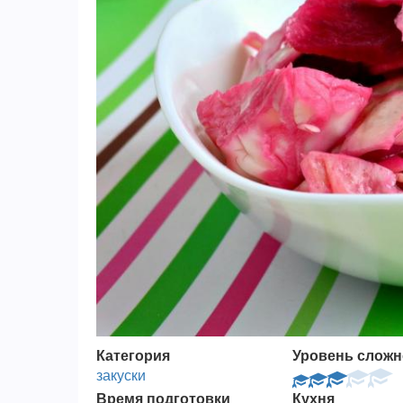
Категория
Уровень сложн
закуски
Время подготовки
Кухня