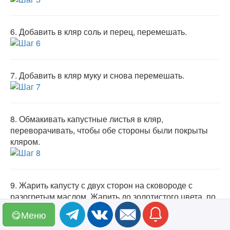
6.
Добавить в кляр соль и перец, перемешать.
7.
Добавить в кляр муку и снова перемешать.
8.
Обмакивать капустные листья в кляр,
переворачивать, чтобы обе стороны были покрыты
кляром.
9.
Жарить капусту с двух сторон на сковороде с
разогретым маслом. Жарить до золотистого цвета, по
минуте с каждой стороны.
😋Меню