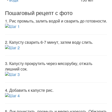
Пошаговый рецепт с фото
1.
Рис промыть, залить водой и сварить до готовности.
2.
Капусту сварить 6-7 минут, затем воду слить.
3.
Капусту прокрутить через мясорубку, отжать
лишний сок.
4.
Добавить к капусте рис.
5.
Лук почистить, промыть и мелко нарезать. Обжарить