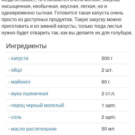
насыщенная, необычная, вкусная, легкая, но и
одновременно сытная. Готовится такая капуста очень
просто из доступных продуктов. Такую закуску можно
приготовить и из зимней капусты, только тогда листья
нужно будет отварить так, как вы делаете их для голубцов.
Ингредиенты
-
капуста
500 г
-
яйцо
2 шт.
-
майонез
60 г
-
мука пшеничная
2 ст.л.
-
перец черный молотый
1 щеп.
-
соль
2 щеп.
-
масло растительное
50 мл