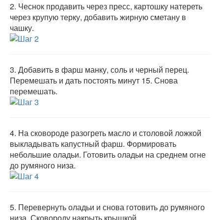
2.
Чеснок продавить через пресс, картошку натереть
через крупую терку, добавить жирную сметану в
чашку.
3.
Добавить в фарш манку, соль и черный перец.
Перемешать и дать постоять минут 15. Снова
перемешать.
4.
На сковороде разогреть масло и столовой ложкой
выкладывать капустный фарш. Формировать
небольшие оладьи. Готовить оладьи на среднем огне
до румяного низа.
5.
Перевернуть оладьи и снова готовить до румяного
низа. Сковороду накрыть крышкой.