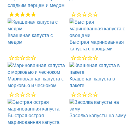
сладким перцем и медом
Квашеная капуста с
медом
Быстрая маринованная
капуста с овощами
Маринованная капуста с
Квашеная капуста в
морковью и чесноком
пакете
Быстрая острая
Засолка капусты на зиму
маринованная капуста