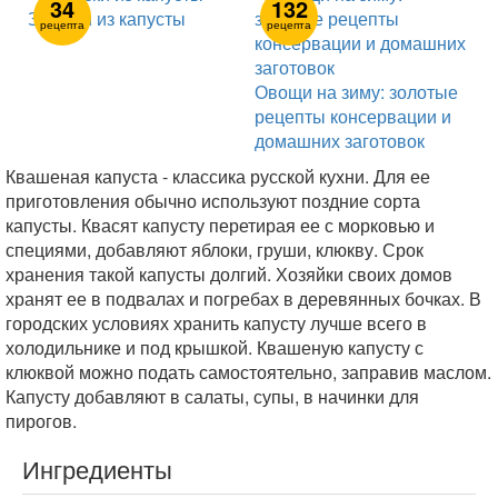
34
132
Закуски из капусты
рецепта
рецепта
Овощи на зиму: золотые
рецепты консервации и
домашних заготовок
Квашеная капуста - классика русской кухни. Для ее
приготовления обычно используют поздние сорта
капусты. Квасят капусту перетирая ее с морковью и
специями, добавляют яблоки, груши, клюкву. Срок
хранения такой капусты долгий. Хозяйки своих домов
хранят ее в подвалах и погребах в деревянных бочках. В
городских условиях хранить капусту лучше всего в
холодильнике и под крышкой. Квашеную капусту с
клюквой можно подать самостоятельно, заправив маслом.
Капусту добавляют в салаты, супы, в начинки для
пирогов.
Ингредиенты