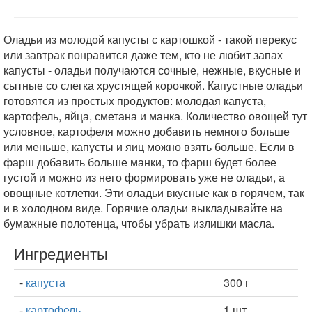
Оладьи из молодой капусты с картошкой - такой перекус
или завтрак понравится даже тем, кто не любит запах
капусты - оладьи получаются сочные, нежные, вкусные и
сытные со слегка хрустящей корочкой. Капустные оладьи
готовятся из простых продуктов: молодая капуста,
картофель, яйца, сметана и манка. Количество овощей тут
условное, картофеля можно добавить немного больше
или меньше, капусты и яиц можно взять больше. Если в
фарш добавить больше манки, то фарш будет более
густой и можно из него формировать уже не оладьи, а
овощные котлетки. Эти оладьи вкусные как в горячем, так
и в холодном виде. Горячие оладьи выкладывайте на
бумажные полотенца, чтобы убрать излишки масла.
Ингредиенты
-
капуста
300 г
-
картофель
1 шт.