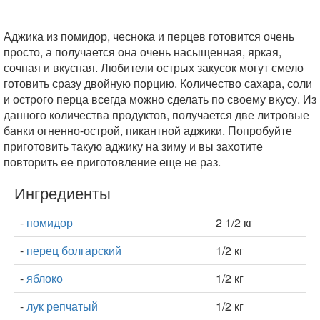
Аджика из помидор, чеснока и перцев готовится очень
просто, а получается она очень насыщенная, яркая,
сочная и вкусная. Любители острых закусок могут смело
готовить сразу двойную порцию. Количество сахара, соли
и острого перца всегда можно сделать по своему вкусу. Из
данного количества продуктов, получается две литровые
банки огненно-острой, пикантной аджики. Попробуйте
приготовить такую аджику на зиму и вы захотите
повторить ее приготовление еще не раз.
Ингредиенты
-
помидор
2 1/2 кг
-
перец болгарский
1/2 кг
-
яблоко
1/2 кг
-
лук репчатый
1/2 кг