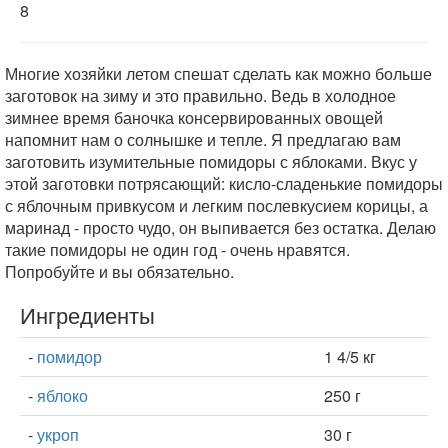
8
Многие хозяйки летом спешат сделать как можно больше
заготовок на зиму и это правильно. Ведь в холодное
зимнее время баночка консервированных овощей
напомнит нам о солнышке и тепле. Я предлагаю вам
заготовить изумительные помидоры с яблоками. Вкус у
этой заготовки потрясающий: кисло-сладенькие помидоры
с яблочным привкусом и легким послевкусием корицы, а
маринад - просто чудо, он выпивается без остатка. Делаю
такие помидоры не один год - очень нравятся.
Попробуйте и вы обязательно.
Ингредиенты
-
помидор
1 4/5 кг
-
яблоко
250 г
-
укроп
30 г