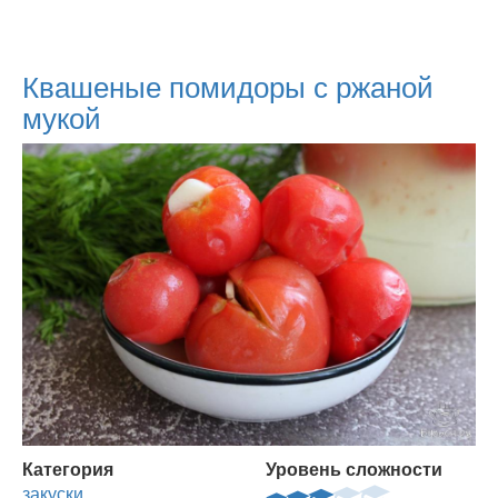
Квашеные помидоры с ржаной
мукой
Категория
Уровень сложности
закуски