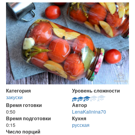
Категория
Уровень сложности
закуски
Время готовки
Автор
0:50
LenaKalinina70
Время подготовки
Кухня
0:15
русская
Число порций