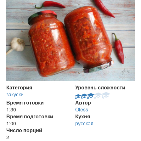
Категория
Уровень сложности
закуски
Время готовки
Автор
1:30
Oless
Время подготовки
Кухня
1:00
русская
Число порций
2