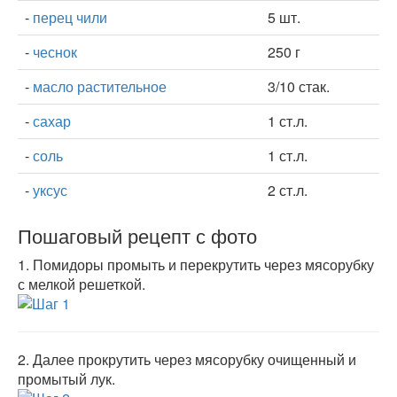
-
перец чили
5 шт.
-
чеснок
250 г
-
масло растительное
3/10 стак.
-
сахар
1 ст.л.
-
соль
1 ст.л.
-
уксус
2 ст.л.
Пошаговый рецепт с фото
1.
Помидоры промыть и перекрутить через мясорубку
с мелкой решеткой.
2.
Далее прокрутить через мясорубку очищенный и
промытый лук.