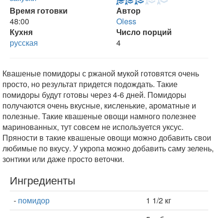
Время готовки
Автор
48:00
Oless
Кухня
Число порций
русская
4
Квашеные помидоры с ржаной мукой готовятся очень
просто, но результат придется подождать. Такие
помидоры будут готовы через 4-6 дней. Помидоры
получаются очень вкусные, кисленькие, ароматные и
полезные. Такие квашеные овощи намного полезнее
маринованных, тут совсем не используется уксус.
Пряности в такие квашеные овощи можно добавить свои
любимые по вкусу. У укропа можно добавить саму зелень,
зонтики или даже просто веточки.
Ингредиенты
-
помидор
1 1/2 кг