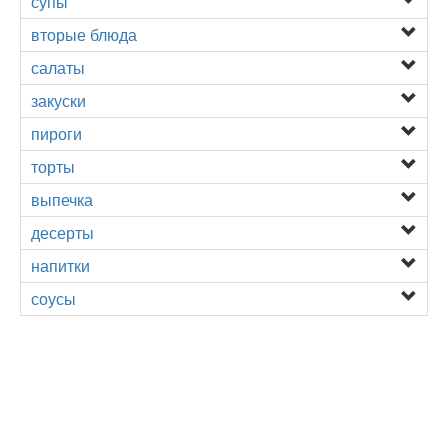
супы
вторые блюда
салаты
закуски
пироги
торты
выпечка
десерты
напитки
соусы