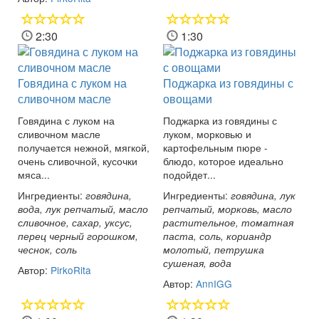
2:30
1:30
Говядина с луком на
Поджарка из говядины с
сливочном масле
овощами
Говядина с луком на
Поджарка из говядины с
сливочном масле
луком, морковью и
получается нежной, мягкой,
картофельным пюре -
очень сливочной, кусочки
блюдо, которое идеально
мяса...
подойдет...
Ингредиенты:
Ингредиенты:
говядина,
говядина, лук
вода, лук репчатый, масло
репчатый, морковь, масло
сливочное, сахар, уксус,
растительное, томатная
перец черный горошком,
паста, соль, кориандр
чеснок, соль
молотый, петрушка
сушеная, вода
Автор:
PirkoRita
Автор:
AnnIGG