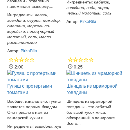
овощами - отдаленно
Ингредиенты:
кабачок,
напоминает шаверму,...
говядина, вода, перец
черный молотый, соль
Ингредиенты:
лаваш,
говядина, огурец, помидор,
Автор:
PirkoRita
сметана, морковь по-
корейски, перец черный
молотый, соль, масло
растительное
Автор:
PirkoRita
2:00
0:25
Гуляш с протертыми
Шницель из мраморной
томатами
говядины
Вообще, изначально, гуляш
Шницель из мраморной
является первым блюдом.
говядины - это отбитый
Оно пришло к нам из
большой кусок мяса,
венгерской кухни и...
обжаренный в панировке.
Всего...
Ингредиенты:
говядина, лук