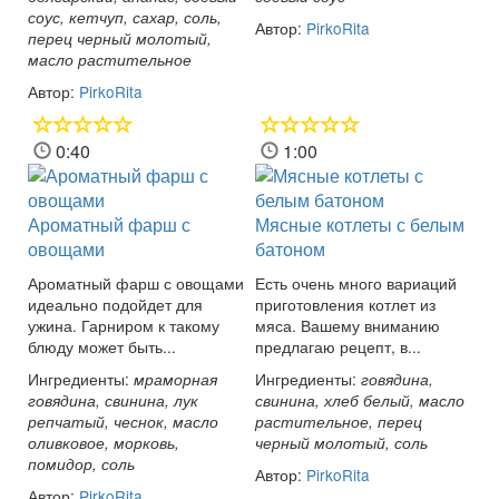
соус, кетчуп, сахар, соль,
Автор:
PirkoRita
перец черный молотый,
масло растительное
Автор:
PirkoRita
0:40
1:00
Ароматный фарш с
Мясные котлеты с белым
овощами
батоном
Ароматный фарш с овощами
Есть очень много вариаций
идеально подойдет для
приготовления котлет из
ужина. Гарниром к такому
мяса. Вашему вниманию
блюду может быть...
предлагаю рецепт, в...
Ингредиенты:
Ингредиенты:
мраморная
говядина,
говядина, свинина, лук
свинина, хлеб белый, масло
репчатый, чеснок, масло
растительное, перец
оливковое, морковь,
черный молотый, соль
помидор, соль
Автор:
PirkoRita
Автор:
PirkoRita