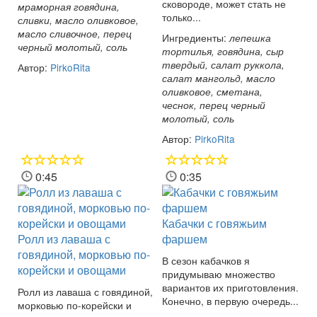
сковороде, может стать не
мраморная говядина,
только...
сливки, масло оливковое,
масло сливочное, перец
Ингредиенты:
лепешка
черный молотый, соль
тортилья, говядина, сыр
твердый, салат руккола,
Автор:
PirkoRita
салат мангольд, масло
оливковое, сметана,
чеснок, перец черный
молотый, соль
Автор:
PirkoRita
0:45
0:35
Кабачки с говяжьим
Ролл из лаваша с
фаршем
говядиной, морковью по-
В сезон кабачков я
корейски и овощами
придумываю множество
вариантов их приготовления.
Ролл из лаваша с говядиной,
Конечно, в первую очередь...
морковью по-корейски и