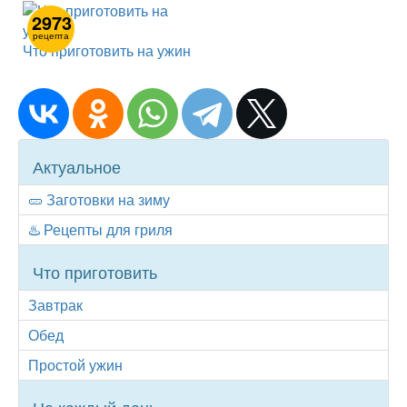
2973
рецепта
Что приготовить на ужин
Collection
Актуальное
navigator
🥒 Заготовки на зиму
♨️ Рецепты для гриля
Что приготовить
Завтрак
Обед
Простой ужин