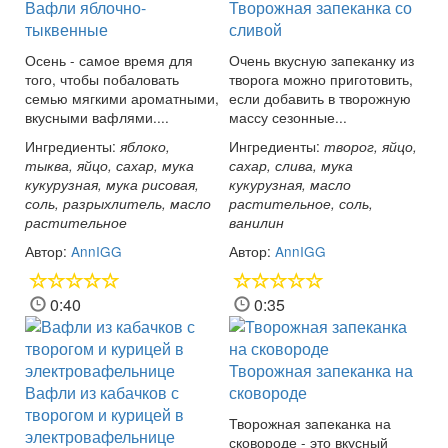
Вафли яблочно-
Творожная запеканка со
тыквенные
сливой
Осень - самое время для
Очень вкусную запеканку из
того, чтобы побаловать
творога можно приготовить,
семью мягкими ароматными,
если добавить в творожную
вкусными вафлями....
массу сезонные...
Ингредиенты:
Ингредиенты:
яблоко,
творог, яйцо,
тыква, яйцо, сахар, мука
сахар, слива, мука
кукурузная, мука рисовая,
кукурузная, масло
соль, разрыхлитель, масло
растительное, соль,
растительное
ванилин
Автор:
AnnIGG
Автор:
AnnIGG
0:40
0:35
Творожная запеканка на
Вафли из кабачков с
сковороде
творогом и курицей в
Творожная запеканка на
электровафельнице
сковороде - это вкусный