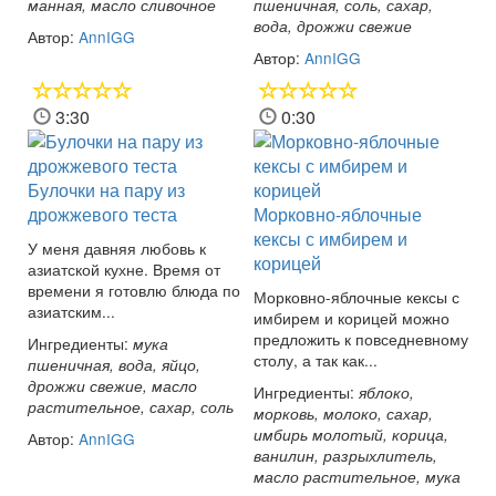
манная, масло сливочное
пшеничная, соль, сахар,
вода, дрожжи свежие
Автор:
AnnIGG
Автор:
AnnIGG
3:30
0:30
Булочки на пару из
дрожжевого теста
Морковно-яблочные
кексы с имбирем и
У меня давняя любовь к
корицей
азиатской кухне. Время от
времени я готовлю блюда по
Морковно-яблочные кексы с
азиатским...
имбирем и корицей можно
предложить к повседневному
Ингредиенты:
мука
столу, а так как...
пшеничная, вода, яйцо,
дрожжи свежие, масло
Ингредиенты:
яблоко,
растительное, сахар, соль
морковь, молоко, сахар,
имбирь молотый, корица,
Автор:
AnnIGG
ванилин, разрыхлитель,
масло растительное, мука