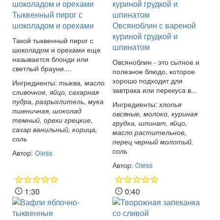
Тыквенный пирог с
шоколадом и орехами
Овсяноблин с вареной
куриной грудкой и
Такой тыквенный пирог с
шпинатом
шоколадом и орехами еще
называется блонди или
Овсяноблин - это сытное и
светлый брауни....
полезное блюдо, которое
хорошо подходит для
Ингредиенты:
тыква, масло
завтрака или перекуса в...
сливочное, яйцо, сахарная
пудра, разрыхлитель, мука
Ингредиенты:
хлопья
пшеничная, шоколад
овсяные, молоко, куриная
темный, орехи грецкие,
грудка, шпинат, яйцо,
сахар ванильный, корица,
масло растительное,
соль
перец черный молотый,
соль
Автор:
Oless
Автор:
Oless
1:30
0:40