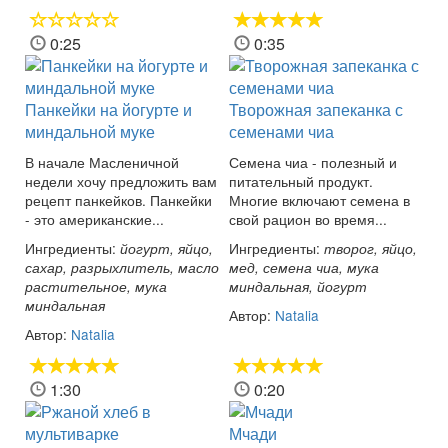
0:25
0:35
Панкейки на йогурте и
Творожная запеканка с
миндальной муке
семенами чиа
В начале Масленичной
Семена чиа - полезный и
недели хочу предложить вам
питательный продукт.
рецепт панкейков. Панкейки
Многие включают семена в
- это американские...
свой рацион во время...
Ингредиенты:
Ингредиенты:
йогурт, яйцо,
творог, яйцо,
сахар, разрыхлитель, масло
мед, семена чиа, мука
растительное, мука
миндальная, йогурт
миндальная
Автор:
Natalia
Автор:
Natalia
1:30
0:20
Мчади