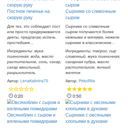
Постное печенье на
Сырники со сливочным
скорую руку
сыром
Для тех, кто соблюдает пост
Сырники со сливочным
или просто придерживается
сыром получаются более
диеты, предлагаю испечь
нежными и мягкими, нежели
простейшее...
сырники в классическом...
Ингредиенты:
Ингредиенты:
мука
творог, сыр
пшеничная, вода, масло
сливочный, мука пшеничная,
растительное, соль, сахар,
сахарная пудра, масло
сахар ванильный,
растительное, яичный
разрыхлитель
желток
Автор:
LenaKalinina70
Автор:
PirkoRita
0:20
0:50
Овсяноблин с сыром и
Сырники с овсяными
вялеными помидорами
хлопьями в духовке