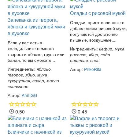
Оладьи с рисовой мукой
Запеканка из творога,
Оладьи, приготовленные с
яблока и кукурузной муки
добавлением рисовой муки,
в духовке
получаются достаточно
пышные, воздушные,...
Если у вас есть в
холодильнике немного
Ингредиенты:
кефир, мука
творога и яблоко, груша или
рисовая, яйцо, сода
банан, то вы сможете...
пищевая, соль
Ингредиенты:
яблоко,
Автор:
PirkoRita
творог, яйцо, мука
кукурузная, сахар, масло
сливочное
Автор:
AnnIGG
0:50
0:45
Блинчики с начинкой из