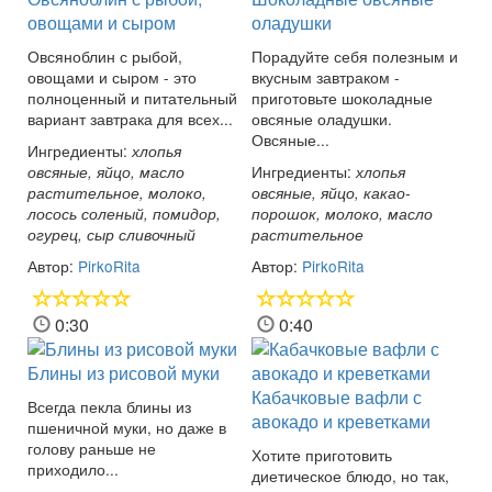
овощами и сыром
оладушки
Овсяноблин с рыбой,
Порадуйте себя полезным и
овощами и сыром - это
вкусным завтраком -
полноценный и питательный
приготовьте шоколадные
вариант завтрака для всех...
овсяные оладушки.
Овсяные...
Ингредиенты:
хлопья
Ингредиенты:
овсяные, яйцо, масло
хлопья
растительное, молоко,
овсяные, яйцо, какао-
лосось соленый, помидор,
порошок, молоко, масло
огурец, сыр сливочный
растительное
Автор:
PirkoRita
Автор:
PirkoRita
0:30
0:40
Блины из рисовой муки
Кабачковые вафли с
Всегда пекла блины из
авокадо и креветками
пшеничной муки, но даже в
голову раньше не
Хотите приготовить
приходило...
диетическое блюдо, но так,