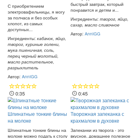
быстрый завтрак, который
С приобретением
понравится и детям и...
электровафельницы, я могу
за полчаса и без особых
Ингредиенты:
творог, яйцо,
хлопот, из самых
сахар, масло сливочное
доступных...
Автор:
AnnIGG
Ингредиенты:
кабачок, яйцо,
творог, куриные голени,
мука пшеничная, соль,
перец черный молотый,
масло растительное,
разрыхлитель
Автор:
AnnIGG
0:35
0:45
Шпинатные тонкие блины
Творожная запеканка с
на молоке
крахмалом в духовке
Шпинатные тонкие блины на
Запеканки из творога - это
молоке можно подать к столу
вкусное, домашнее полезное