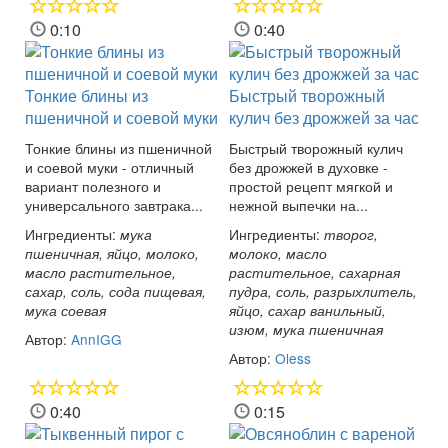
0:10
0:40
Тонкие блины из
Быстрый творожный
пшеничной и соевой муки
кулич без дрожжей за час
Тонкие блины из пшеничной
Быстрый творожный кулич
и соевой муки - отличный
без дрожжей в духовке -
вариант полезного и
простой рецепт мягкой и
универсального завтрака...
нежной выпечки на...
Ингредиенты:
Ингредиенты:
мука
творог,
пшеничная, яйцо, молоко,
молоко, масло
масло растительное,
растительное, сахарная
сахар, соль, сода пищевая,
пудра, соль, разрыхлитель,
мука соевая
яйцо, сахар ванильный,
изюм, мука пшеничная
Автор:
AnnIGG
Автор:
Oless
0:40
0:15