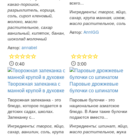
всего...
какао-порошок,
разрыхлитель, корица,
Ингредиенты:
творог, яйцо,
соль, сироп кленовый,
сахар, крупа манная, изюм,
молоко, масло
масло растительное, соль
растительное, сахар
Автор:
AnnIGG
ванильный, кипяток, банан,
шоколад молочный
Автор:
annabel
0:40
3:00
Творожная запеканка с
Паровые дрожжевые
манной крупой в духовке
булочки со шпинатом
Творожная запеканка - это
Паровые булочки - это
блюдо, которое подается в
национальное азиатское
детских садах, школах.
блюдо. В Азии такие булочки
Запеканку с...
подаются вместо...
Ингредиенты:
Ингредиенты:
творог, яйцо,
шпинат, яйцо,
сахар, ванилин, соль, крупа
масло растительное, мука