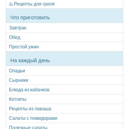
♨️ Рецепты для гриля
Что приготовить
Завтрак
Обед
Простой ужин
На каждый день
Оладьи
Сырники
Блюда из кабачков
Котлеты
Рецепты из лаваша
Салаты с помидорами
Полезные салаты