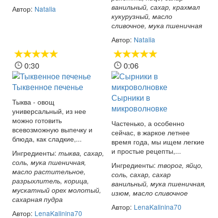
ванильный, сахар, крахмал
Автор:
Natalia
кукурузный, масло
сливочное, мука пшеничная
Автор:
Natalia
0:30
0:06
Тыквенное печенье
Сырники в
Тыква - овощ
микроволновке
универсальный, из нее
можно готовить
Частенько, а особенно
всевозможную выпечку и
сейчас, в жаркое летнее
блюда, как сладкие,...
время года, мы ищем легкие
и простые рецепты,...
Ингредиенты:
тыква, сахар,
соль, мука пшеничная,
Ингредиенты:
творог, яйцо,
масло растительное,
соль, сахар, сахар
разрыхлитель, корица,
ванильный, мука пшеничная,
мускатный орех молотый,
изюм, масло сливочное
сахарная пудра
Автор:
LenaKalinina70
Автор:
LenaKalinina70