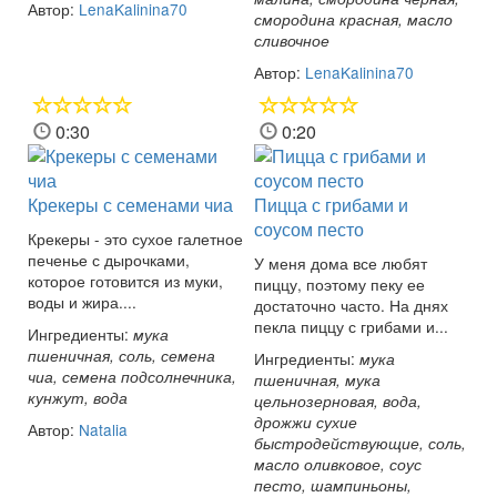
Автор:
LenaKalinina70
смородина красная, масло
сливочное
Автор:
LenaKalinina70
0:30
0:20
Крекеры с семенами чиа
Пицца с грибами и
соусом песто
Крекеры - это сухое галетное
печенье с дырочками,
У меня дома все любят
которое готовится из муки,
пиццу, поэтому пеку ее
воды и жира....
достаточно часто. На днях
пекла пиццу с грибами и...
Ингредиенты:
мука
пшеничная, соль, семена
Ингредиенты:
мука
чиа, семена подсолнечника,
пшеничная, мука
кунжут, вода
цельнозерновая, вода,
дрожжи сухие
Автор:
Natalia
быстродействующие, соль,
масло оливковое, соус
песто, шампиньоны,