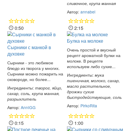
сливочное, крупа манная
Автор:
annabel
0:50
2:15
Булка на молоке
Сырники с манкой в
Очень простой и вкусный
духовке
рецепт ароматной булки на
молоке. В рецепте
Сырники - это любимое
используем либо сухие...
блюдо из творога у многих.
Сырники можно пожарить на
Ингредиенты:
мука
сковороде, но более...
пшеничная, молоко, сахар,
масло растительное,
Ингредиенты:
творог, яйцо,
дрожжи сухие
сахар, соль, крупа манная,
быстродействующие, соль
разрыхлитель
Автор:
PirkoRita
Автор:
AnnIGG
0:15
1:00